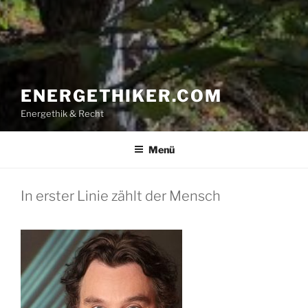
ENERGETHIKER.COM
Energethik & Recht
Menü
In erster Linie zählt der Mensch